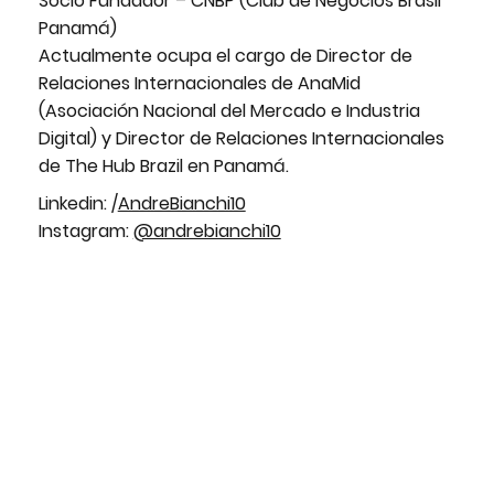
Socio Fundador – CNBP (Club de Negocios Brasil
Panamá)
Actualmente ocupa el cargo de Director de
Relaciones Internacionales de AnaMid
(Asociación Nacional del Mercado e Industria
Digital) y Director de Relaciones Internacionales
de The Hub Brazil en Panamá.
Linkedin: /
AndreBianchi10
Instagram:
@andrebianchi10